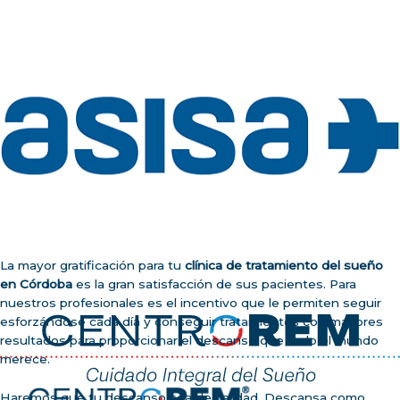
La mayor gratificación para tu
clínica de tratamiento del sueño
en Córdoba
es la gran satisfacción de sus pacientes. Para
nuestros profesionales es el incentivo que le permiten seguir
esforzándose cada día y conseguir tratamientos con mayores
resultados para proporcionar el descanso que todo el mundo
merece.
Haremos que tu descanso sea de calidad. Descansa como