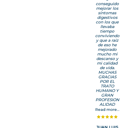
conseguido
mejorar los
síntomas
digestivos
con los que
llevaba
tiempo
conviviendo
y que a raíz
de eso he
mejorado
mucho mi
descanso y
mi calidad
de vida.
MUCHAS
GRACIAS
POR EL
TRATO
HUMANO Y
GRAN
PROFESION
ALIDAD
Read more...
JUAN LUIS