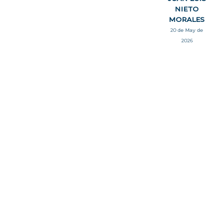
NIETO
MORALES
20 de May de
2026