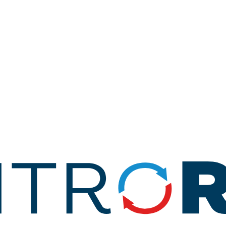
957 404 041