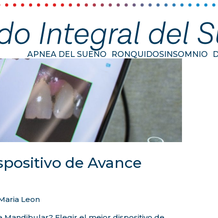
APNEA DEL SUEÑO
RONQUIDOS
INSOMNIO
ispositivo de Avance
Maria Leon
e Mandibular? Elegir el mejor dispositivo de