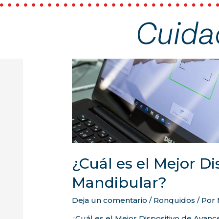
¿Cuál es el Mejor D
Mandibular?
Deja un comentario
/
Ronquidos
/ Por
¿Cuál es el Mejor Dispositivo de Avanc