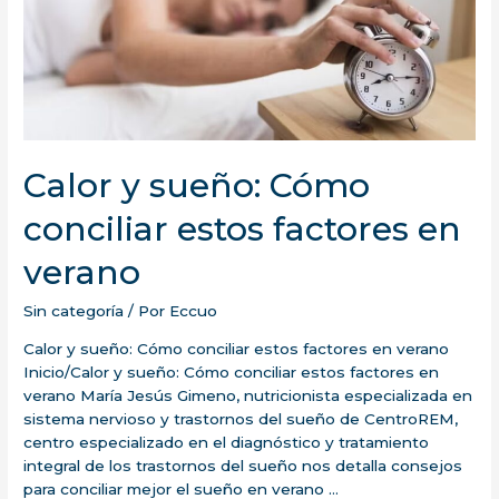
Calor y sueño: Cómo
conciliar estos factores en
verano
Sin categoría
/ Por
Eccuo
Calor y sueño: Cómo conciliar estos factores en verano
Inicio/Calor y sueño: Cómo conciliar estos factores en
verano María Jesús Gimeno, nutricionista especializada en
sistema nervioso y trastornos del sueño de CentroREM,
centro especializado en el diagnóstico y tratamiento
integral de los trastornos del sueño nos detalla consejos
para conciliar mejor el sueño en verano …